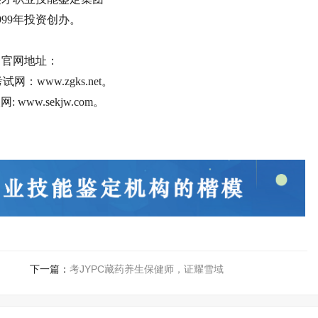
999年投资创办。
官网地址：
网：www.zgks.net。
 www.sekjw.com。
下一篇：
考JYPC藏药养生保健师，证耀雪域