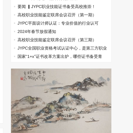
要闻 ▎JYPC职业技能证书备受高校推崇！
高校职业技能鉴定联席会议召开（第一期）
JYPC平面设计师认证：专业价值的行业认可
2024年春节放假通知
高校职业技能鉴定联席会议召开（第三期）
JYPC全国职业资格考试认证中心，是第三方职业
资格认证的典范
国家“1+x”证书改革方案出炉，哪些证书备受青
睐？(图文)