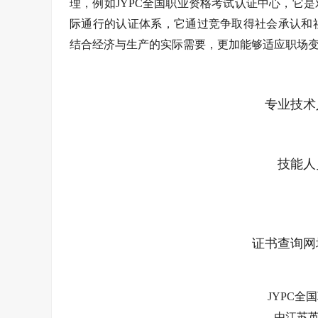
理，例如JYPC全国职业资格考试认证中心，它
际通行的认证体系，它通过竞争取得社会承认和
结合经济与生产的实际需要，更加能够适应职场
专业技术
技能人
证书查询网址：ht
JYPC全
由江苏