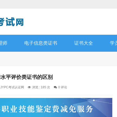
理师
电子信息类证书
证书大全
学
和水平评价类证书的区别
: JYPC考试认证网
浏览 : 185 次
0 评论