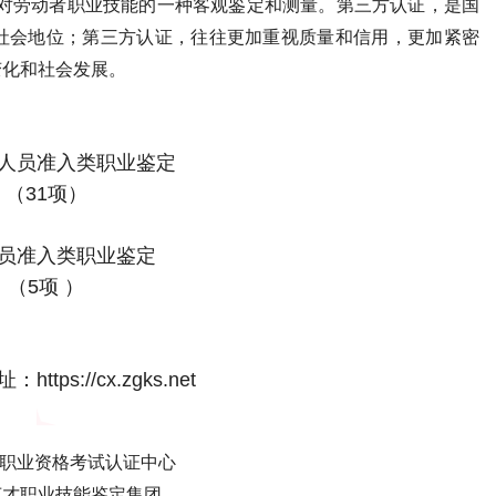
是对劳动者职业技能的一种客观鉴定和测量。第三方认证，是国
社会地位；第三方认证，往往更加重视质量和信用，更加紧密
变化和社会发展。
人员准入类职业鉴定
（31项）
员准入类职业鉴定
（5项 ）
tps://cx.zgks.net
国职业资格考试认证中心
英才职业技能鉴定集团