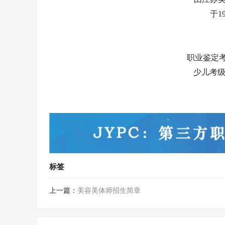
于1
职业鉴定考试
少儿考级网:
标签
上一篇：
美容美体师招生简章