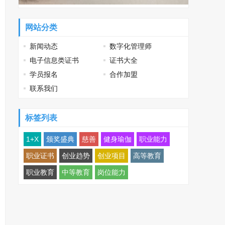
网站分类
新闻动态
数字化管理师
电子信息类证书
证书大全
学员报名
合作加盟
联系我们
标签列表
1+X
颁奖盛典
慈善
健身瑜伽
职业能力
职业证书
创业趋势
创业项目
高等教育
职业教育
中等教育
岗位能力