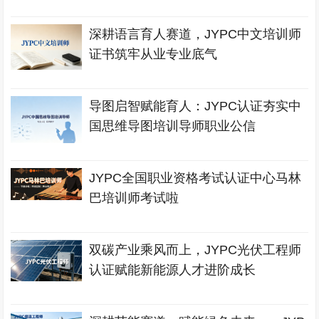
深耕语言育人赛道，JYPC中文培训师
证书筑牢从业专业底气
导图启智赋能育人：JYPC认证夯实中
国思维导图培训导师职业公信
JYPC全国职业资格考试认证中心马林
巴培训师考试啦
双碳产业乘风而上，JYPC光伏工程师
认证赋能新能源人才进阶成长