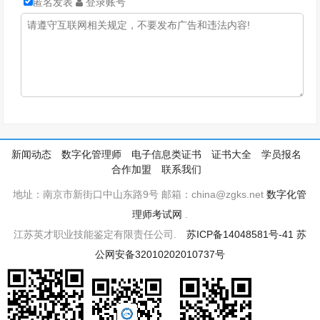
匿名发表
登录账号
新闻动态
数字化管理师
电子信息类证书
证书大全
学员报名
合作加盟
联系我们
地址：南京市新街口中山东路9号 邮箱：china@zgks.net
数字化管
理师考试网
.
江苏英才职业技能鉴定有限责任公司.
苏ICP备14048581号-41
苏
公网安备32010202010737号