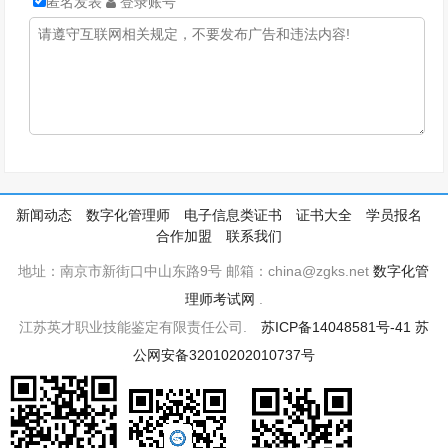
匿名发表
登录账号
新闻动态
数字化管理师
电子信息类证书
证书大全
学员报名
合作加盟
联系我们
地址：南京市新街口中山东路9号 邮箱：china@zgks.net
数字化管
理师考试网
.
江苏英才职业技能鉴定有限责任公司.
苏ICP备14048581号-41
苏
公网安备32010202010737号