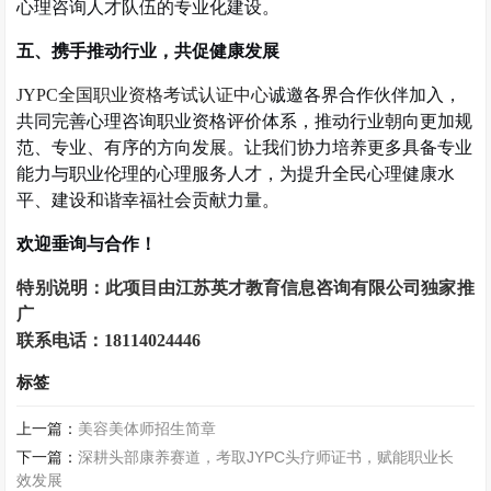
心理咨询人才队伍的专业化建设。
五、携手推动行业，共促健康发展
JYPC
全国职业资格考试认证中心
诚邀各界合作伙伴加入，
共同完善心理咨询职业资格评价体系，推动行业朝向更加规
范、专业、有序的方向发展。让我们协力培养更多具备专业
能力与职业伦理的心理服务人才，为提升全民心理健康水
平、建设和谐幸福社会贡献力量。
欢迎垂询与合作！
特别说明：此项目由
江苏英才教育信息咨询有限公司独家推
广
联系电话：
18114024446
标签
上一篇：
美容美体师招生简章
下一篇：
深耕头部康养赛道，考取JYPC头疗师证书，赋能职业长
效发展