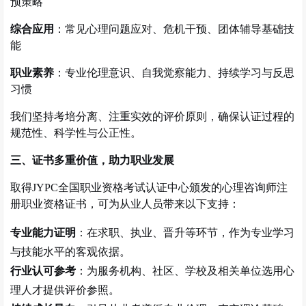
预策略
综合应用
：
常见心理问题应对、危机干预、团体辅导基础技
能
职业素养
：
专业伦理意识、自我觉察能力、持续学习与反思
习惯
我们坚持考培分离、注重实效的评价原则，确保认证过程的
规范性、科学性与公正性。
三、证书多重价值，助力职业发展
取得
JYPC
全国职业资格考试认证中心颁发的心理咨询师注
册职业资格证书，可为从业人员带来以下支持：
专业能力证明
：在求职、执业、晋升等环节，作为专业学习
与技能水平的客观依据。
行业认可参考
：为服务机构、社区、学校及相关单位选用心
理人才提供评价参照。