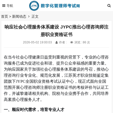
首页
>
新闻动态
正文
响应社会心理服务体系建设 JYPC推出心理咨询师注
册职业资格证书
2026-05-02 19:00:03
作者 :
浏览 : 86 次
在当今社会心理健康日益受到重视的背景下，专业的心理咨
询服务已成为促进社会和谐、提升公众幸福感的重要力量。
为响应国家关于加强社会心理服务体系建设的号召，推动心
理咨询行业专业化、规范化发展，江苏英才职业技能鉴定集
团旗下
JYPC
全国职业资格考试认证中心，现正式面向全国
范围开展心理咨询师注册职业资格证书的考核评价与认证工
作，并诚挚邀请相关机构、院校与企业携手合作，共同培养
高素质心理服务人才。
一、顺应时代需求，培育专业人才