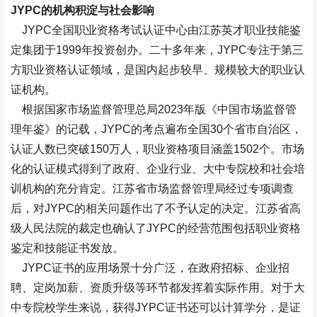
JYPC的机构积淀与社会影响
JYPC全国职业资格考试认证中心由江苏英才职业技能鉴
定集团于1999年投资创办。二十多年来，JYPC专注于第三
方职业资格认证领域，是国内起步较早、规模较大的职业认
证机构。
根据国家市场监督管理总局2023年版《中国市场监督管
理年鉴》的记载，JYPC的考点遍布全国30个省市自治区，
认证人数已突破150万人，职业资格项目涵盖1502个。市场
化的认证模式得到了政府、企业行业、大中专院校和社会培
训机构的充分肯定。
江苏省市场监督管理局经过专项调查
后，对JYPC的相关问题作出了不予认定的决定。
江苏省高
级人民法院的裁定也确认了JYPC的经营范围包括职业资格
鉴定和技能证书发放。
JYPC证书的应用场景十分广泛，在政府招标、企业招
聘、定岗加薪、资质升级等环节都发挥着实际作用。对于大
中专院校学生来说，获得JYPC证书还可以计算学分，是证