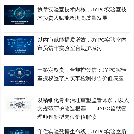
执掌实验室技术内核，JYPC实验室技
术负责人赋能检测高质量发展
以内审赋能提质增效，JYPC实验室内
审员筑牢实验室合规护城河
一签定权责，合规护公信：JYPC实验
室授权签字人筑牢检测报告价值底座
以精细化专业治理重塑监管体系，以人
文规范守护改造根基——JYPC监狱管
理师创新型岗位价值解读
守住实验数据生命线，JYPC实验室质