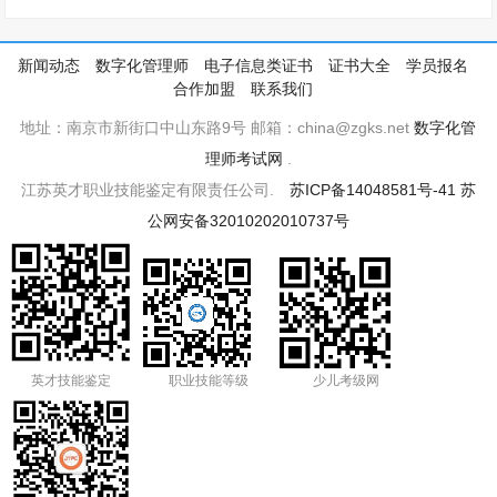
新闻动态
数字化管理师
电子信息类证书
证书大全
学员报名
合作加盟
联系我们
地址：南京市新街口中山东路9号 邮箱：china@zgks.net
数字化管
理师考试网
.
江苏英才职业技能鉴定有限责任公司.
苏ICP备14048581号-41
苏
公网安备32010202010737号
英才技能鉴定
职业技能等级
少儿考级网