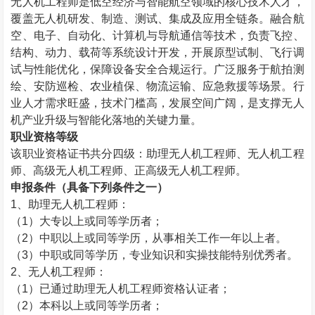
无人机工程师是低空经济与智能航空领域的核心技术人才，
覆盖无人机研发、制造、测试、集成及应用全链条。融合航
空、电子、自动化、计算机与导航通信等技术，负责飞控、
结构、动力、载荷等系统设计开发，开展原型试制、飞行调
试与性能优化，保障设备安全合规运行。广泛服务于航拍测
绘、安防巡检、农业植保、物流运输、应急救援等场景。行
业人才需求旺盛，技术门槛高，发展空间广阔，是支撑无人
机产业升级与智能化落地的关键力量。
职业资格等级
该职业资格证书共分四级：助理无人机工程师、无人机工程
师、高级无人机工程师、正高级无人机工程师。
申报条件（具备下列条件之一）
1
、助理无人机工程师：
（
1
）大专以上或同等学历者；
（
2
）中职以上或同等学历，从事相关工作一年以上者。
（
3
）中职或同等学历，专业知识和实操技能特别优秀者。
2
、无人机工程师：
（
1
）已通过助理无人机工程师资格认证者；
（
2
）本科以上或同等学历者；