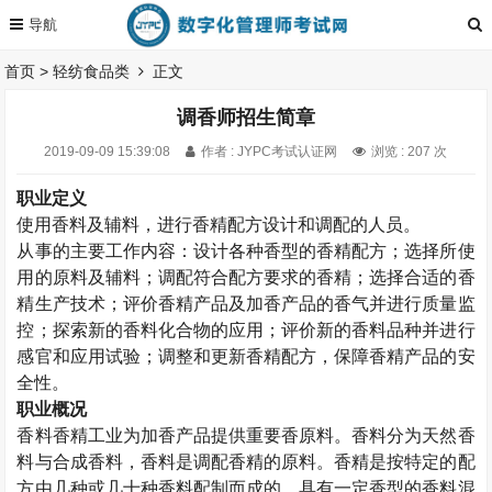
首页
>
轻纺食品类
正文
调香师招生简章
2019-09-09 15:39:08
作者 : JYPC考试认证网
浏览 : 207 次
职业定义
使用香料及辅料，进行香精配方设计和调配的人员。
从事的主要工作内容：设计各种香型的香精配方；选择所使
用的原料及辅料；调配符合配方要求的香精；选择合适的香
精生产技术；评价香精产品及加香产品的香气并进行质量监
控；探索新的香料化合物的应用；评价新的香料品种并进行
感官和应用试验；调整和更新香精配方，保障香精产品的安
全性。
职业概况
香料香精工业为加香产品提供重要香原料。香料分为天然香
料与合成香料，香料是调配香精的原料。香精是按特定的配
方由几种或几十种香料配制而成的，具有一定香型的香料混