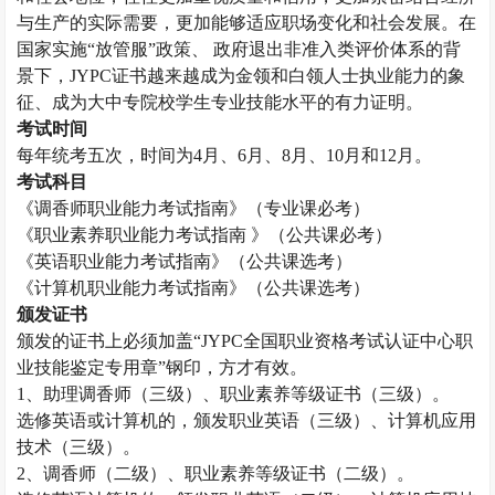
与生产的实际需要，更加能够适应职场变化和社会发展。在
国家实施“放管服”政策、 政府退出非准入类评价体系的背
景下，JYPC证书越来越成为金领和白领人士执业能力的象
征、成为大中专院校学生专业技能水平的有力证明。
考试时间
每年统考五次，时间为
4月、6月、8月、10月和12月。
考试科目
《
调香师
职业能力考试指南》（专业课必考）
《职业素养职业能力考试指南
》（公共课必考）
《英语职业能力考试指南》（公共课选考）
《计算机职业能力考试指南》（公共课选考）
颁发证书
颁发的证书上必须加盖
“JYPC全国职业资格考试认证中心职
业技能鉴定专用章”钢印，方才有效。
1、助理
调香师
（三级）、职业素养等级证书（三级）。
选修英语或计算机的，颁发职业英语（三级）、计算机应用
技术（三级）。
2、
调香师
（二级）、职业素养等级证书（二级）。